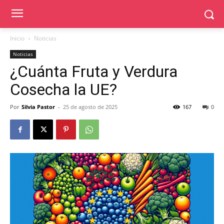
Inicio
Noticias
Noticias
¿Cuánta Fruta y Verdura
Cosecha la UE?
Por
Silvia Pastor
-
25 de agosto de 2025
167
0