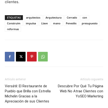
clientes.
ETIQUETAS
arquitectos
Arquitectura
Cerrado
con
Construïm
impulsa
Llave
mano
Penedès
presupuesto
reformas
Artículo anterior
Artículo siguiente
Versátil: El Restaurante de
Descubre Por Qué Tu Página
Pueblo que Brilla con Estrella
Web No Atrae Clientes con
Michelin Gracias a la
YoSEO Marketing
Apreciación de sus Clientes