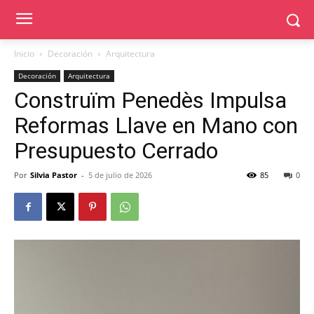
Inicio
Decoración
Arquitectura
Decoración
Arquitectura
Construïm Penedès Impulsa
Reformas Llave en Mano con
Presupuesto Cerrado
Por
Silvia Pastor
-
5 de julio de 2026
85
0