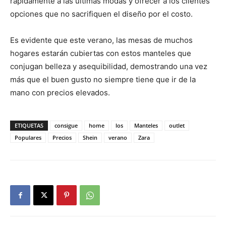
rápidamente a las últimas modas y ofrecer a los clientes
opciones que no sacrifiquen el diseño por el costo.
Es evidente que este verano, las mesas de muchos
hogares estarán cubiertas con estos manteles que
conjugan belleza y asequibilidad, demostrando una vez
más que el buen gusto no siempre tiene que ir de la
mano con precios elevados.
ETIQUETAS
consigue
home
los
Manteles
outlet
Populares
Precios
Shein
verano
Zara