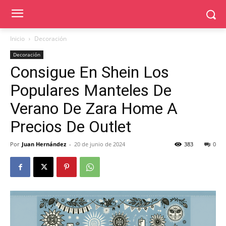
Inicio
Decoración
Decoración
Consigue En Shein Los
Populares Manteles De
Verano De Zara Home A
Precios De Outlet
Por
Juan Hernández
-
20 de junio de 2024
383
0