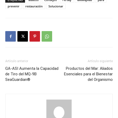
prevenir
restauración
Solucionar
Artículo anterior
Artículo siguiente
GA-ASI Aumenta la Capacidad
Productos del Mar: Aliados
de Tiro del MQ-9B
Esenciales para el Bienestar
SeaGuardian®
del Organismo