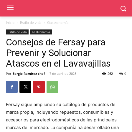
Inicio
Estilo de vida
Gastronomía
Estilo de vida
Gastronomía
Consejos de Fersay para
Prevenir y Solucionar
Atascos en el Lavavajillas
Por
Sergio Ramirez chef
-
7 de abril de 2025
262
0
Fersay sigue ampliando su catálogo de productos de
marca propia, incluyendo repuestos, consumibles y
accesorios para electrodomésticos de las principales
marcas del mercado. La compañía ha desarrollado una