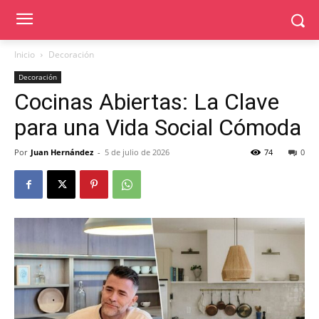
Inicio
Decoración
Decoración
Cocinas Abiertas: La Clave
para una Vida Social Cómoda
Por
Juan Hernández
-
5 de julio de 2026
74
0