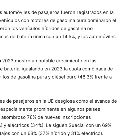
s automóviles de pasajeros fueron registrados en la
vehículos con motores de gasolina pura dominaron el
eron los vehículos híbridos de gasolina no
icos de batería única con un 14,5%, y los automóviles
a 2023 mostró un notable crecimiento en las
de batería, igualando en 2023 la cuota combinada de
n los de gasolina pura y diésel puro (48,3% frente a
ches de pasajeros en la UE desglosa cómo el avance de
do especialmente prominente en algunos países
un asombroso 78% de nuevas inscripciones
) y eléctricos (34%). Le siguen Suecia, con un 69%
 Bajos con un 68% (37% híbrido y 31% eléctrico).