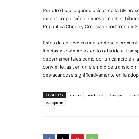
Por otro lado, algunos países de la UE pres
menor proporción de nuevos coches híbridos
República Checa y Croacia reportaron un 2
Estos datos revelan una tendencia creciente
limpias y sostenibles en lo referido al tran
gubernamentales como por un cambio en las
convierte, así, en un ejemplo de transición
destacándose significativamente en la adop
ETIQUETAS
coches
eléctricos
Europa
Eurost
transporte