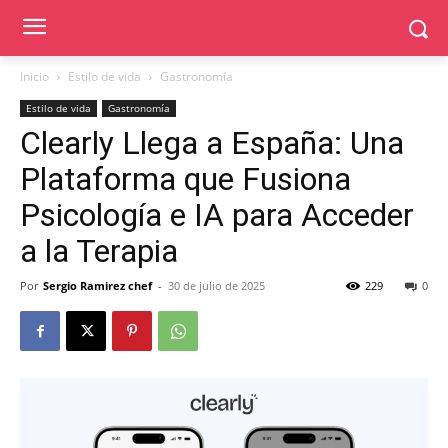
Inicio
Estilo de vida
Gastronomía
Estilo de vida
Gastronomía
Clearly Llega a España: Una
Plataforma que Fusiona
Psicología e IA para Acceder
a la Terapia
Por
Sergio Ramirez chef
-
30 de julio de 2025
229
0