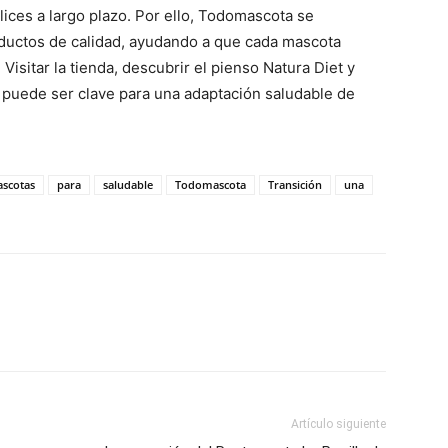
lices a largo plazo. Por ello, Todomascota se
ductos de calidad, ayudando a que cada mascota
Visitar la tienda, descubrir el pienso Natura Diet y
l puede ser clave para una adaptación saludable de
scotas
para
saludable
Todomascota
Transición
una
Artículo siguiente