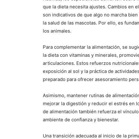
que la dieta necesita ajustes. Cambios en el
son indicativos de que algo no marcha bien 
la salud de las mascotas. Por ello, es fun
los animales.
Para complementar la alimentación, se sug
la dieta con vitaminas y minerales, promovi
articulaciones. Estos refuerzos nutricional
exposición al sol y la práctica de actividade
preparado para ofrecer asesoramiento pers
Asimismo, mantener rutinas de alimentación
mejorar la digestión y reducir el estrés en l
de alimentación también refuerza el víncu
ambiente de confianza y bienestar.
Una transición adecuada al inicio de la prim