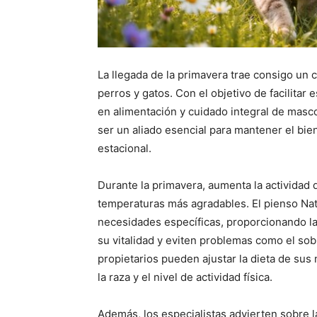
La llegada de la primavera trae consigo un 
perros y gatos. Con el objetivo de facilita
en alimentación y cuidado integral de masc
ser un aliado esencial para mantener el bi
estacional.
Durante la primavera, aumenta la actividad d
temperaturas más agradables. El pienso Nat
necesidades específicas, proporcionando l
su vitalidad y eviten problemas como el so
propietarios pueden ajustar la dieta de sus
la raza y el nivel de actividad física.
Además, los especialistas advierten sobre l