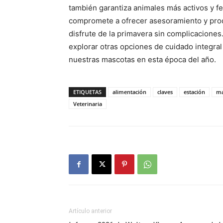
también garantiza animales más activos y fe
compromete a ofrecer asesoramiento y pro
disfrute de la primavera sin complicaciones. 
explorar otras opciones de cuidado integra
nuestras mascotas en esta época del año.
ETIQUETAS
alimentación
claves
estación
ma
Veterinaria
Artículo anterior