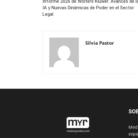
Informe 2026 de Wolters Kluwer: Avances de l
IA y Nuevas Dinámicas de Poder en el Sector
Legal
Silvia Pastor
SO
Medi
expe