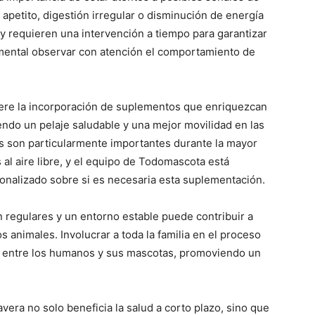
 apetito, digestión irregular o disminución de energía
y requieren una intervención a tiempo para garantizar
damental observar con atención el comportamiento de
iere la incorporación de suplementos que enriquezcan
endo un pelaje saludable y una mejor movilidad en las
es son particularmente importantes durante la mayor
s al aire libre, y el equipo de Todomascota está
onalizado sobre si es necesaria esta suplementación.
 regulares y un entorno estable puede contribuir a
os animales. Involucrar a toda la familia en el proceso
lo entre los humanos y sus mascotas, promoviendo un
avera no solo beneficia la salud a corto plazo, sino que