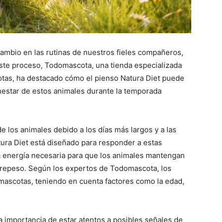
cambio en las rutinas de nuestros fieles compañeros,
r este proceso, Todomascota, una tienda especializada
otas, ha destacado cómo el pienso Natura Diet puede
enestar de estos animales durante la temporada
e los animales debido a los días más largos y a las
ura Diet está diseñado para responder a estas
a energía necesaria para que los animales mantengan
brepeso. Según los expertos de Todomascota, los
 mascotas, teniendo en cuenta factores como la edad,
a importancia de estar atentos a posibles señales de