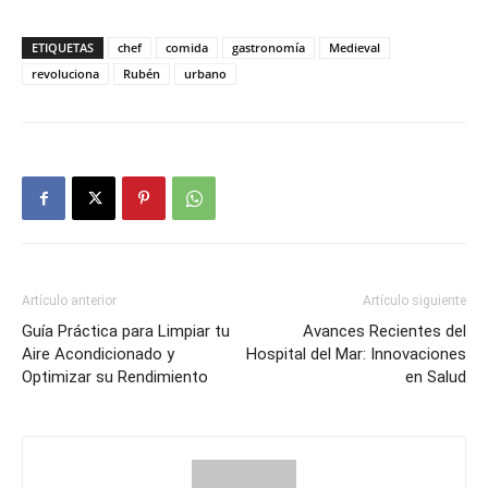
ETIQUETAS
chef
comida
gastronomía
Medieval
revoluciona
Rubén
urbano
Artículo anterior
Artículo siguiente
Guía Práctica para Limpiar tu
Avances Recientes del
Aire Acondicionado y
Hospital del Mar: Innovaciones
Optimizar su Rendimiento
en Salud