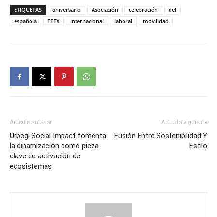
ETIQUETAS
aniversario
Asociación
celebración
del
española
FEEX
internacional
laboral
movilidad
Artículo anterior
Artículo siguiente
Urbegi Social Impact fomenta
Fusión Entre Sostenibilidad Y
la dinamización como pieza
Estilo
clave de activación de
ecosistemas