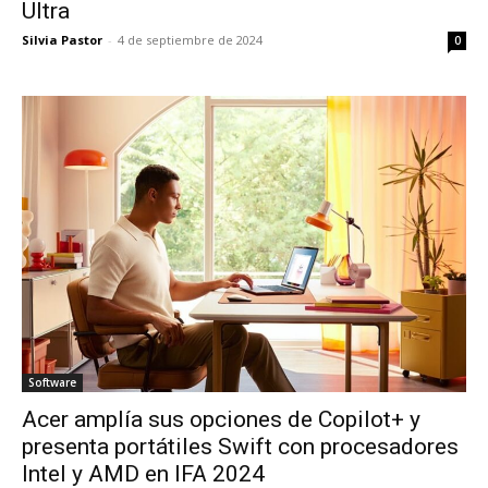
Ultra
Silvia Pastor
-
4 de septiembre de 2024
0
Software
Acer amplía sus opciones de Copilot+ y
presenta portátiles Swift con procesadores
Intel y AMD en IFA 2024