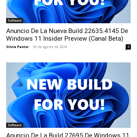
Software
Anuncio De La Nueva Build 22635.4145 De
Windows 11 Insider Preview (Canal Beta)
Silvia Pastor
-
30 de agosto de 2024
0
Software
Anuncio De La Build 27695 De Windows 11