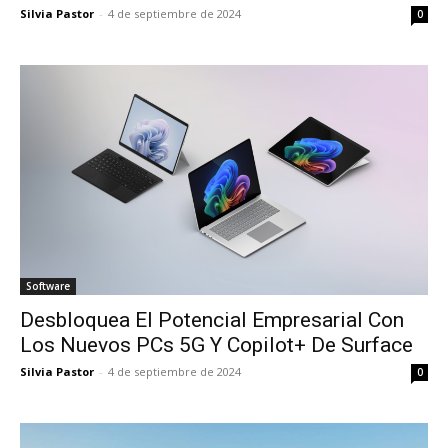
Silvia Pastor
-
4 de septiembre de 2024
0
Software
Desbloquea El Potencial Empresarial Con
Los Nuevos PCs 5G Y Copilot+ De Surface
Silvia Pastor
-
4 de septiembre de 2024
0