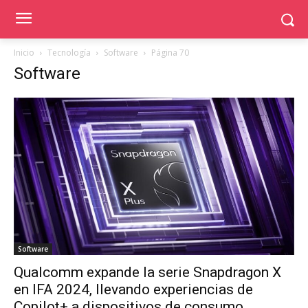
Inicio
Tecnología
Software
Página 70
Software
Software
Qualcomm expande la serie Snapdragon X
en IFA 2024, llevando experiencias de
Copilot+ a dispositivos de consumo