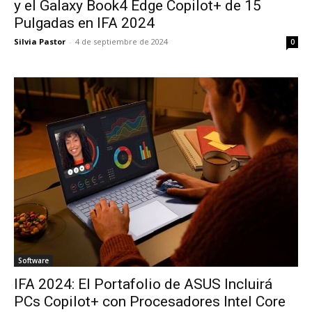
y el Galaxy Book4 Edge Copilot+ de 15
Pulgadas en IFA 2024
Silvia Pastor
-
4 de septiembre de 2024
0
Software
IFA 2024: El Portafolio de ASUS Incluirá
PCs Copilot+ con Procesadores Intel Core