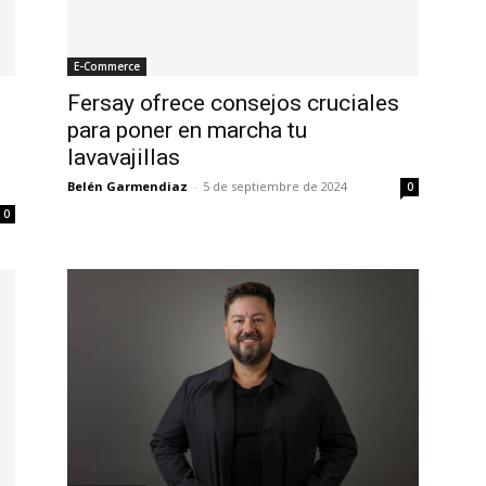
E-Commerce
Fersay ofrece consejos cruciales
para poner en marcha tu
lavavajillas
Belén Garmendiaz
-
5 de septiembre de 2024
0
0