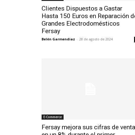
Clientes Dispuestos a Gastar
Hasta 150 Euros en Reparación d
Grandes Electrodomésticos
Fersay
Belén Garmendiaz
-
28 de agosto de 2024
E-Commerce
Fersay mejora sus cifras de vent
en un 8% durante el primer