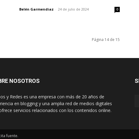
Belén Garmendiaz
-
24 de julio de 2024
0
Página 14 de 15
BRE NOSOTROS
S
os y Redes es una empresa con más de 20 años de
riencia en blogging y una amplia red de medios digitales
ofrece servicios relacionados con los contenidos online.
ita fuente.