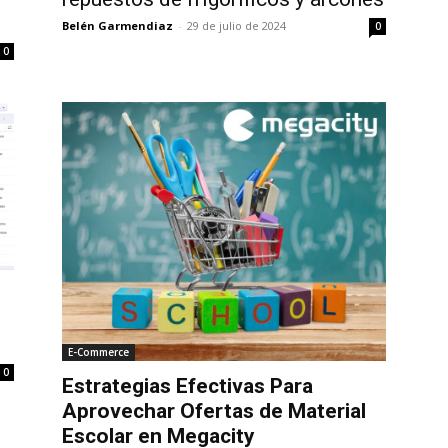
Belén Garmendiaz
-
29 de julio de 2024
0
0
E-Commerce
0
Estrategias Efectivas Para
Aprovechar Ofertas de Material
Escolar en Megacity