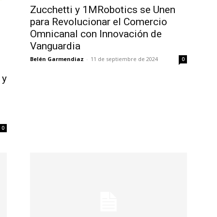
Zucchetti y 1MRobotics se Unen
para Revolucionar el Comercio
Omnicanal con Innovación de
Vanguardia
Belén Garmendiaz
-
11 de septiembre de 2024
0
 y
0