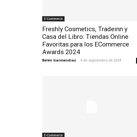
E-Commerce
Freshly Cosmetics, Tradeinn y
Casa del Libro: Tiendas Online
Favoritas para los ECommerce
Awards 2024
Belén Garmendiaz
-
6 de septiembre de 2024
E-Commerce