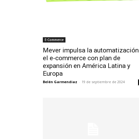
E-Commerce
Mever impulsa la automatización
el e-commerce con plan de
expansión en América Latina y
Europa
Belén Garmendiaz
-
19 de septiembre de 2024