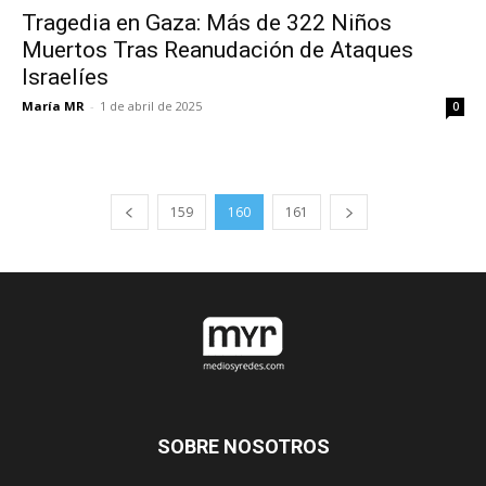
Tragedia en Gaza: Más de 322 Niños
Muertos Tras Reanudación de Ataques
Israelíes
María MR
-
1 de abril de 2025
0
159
160
161
SOBRE NOSOTROS