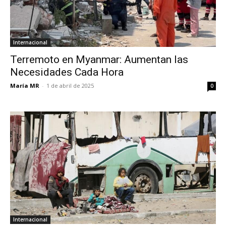
Internacional
Terremoto en Myanmar: Aumentan las
Necesidades Cada Hora
María MR
-
1 de abril de 2025
0
Internacional