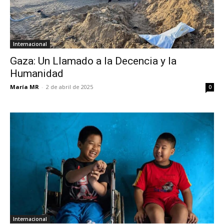
Internacional
Gaza: Un Llamado a la Decencia y la
Humanidad
María MR
-
2 de abril de 2025
0
Internacional