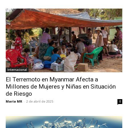
Internacional
El Terremoto en Myanmar Afecta a
Millones de Mujeres y Niñas en Situación
de Riesgo
María MR
-
2 de abril de 2025
0