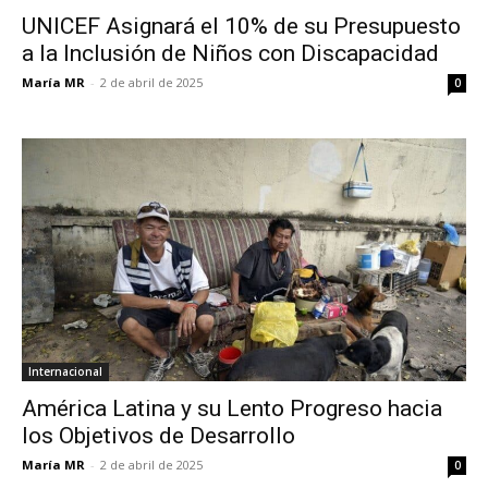
UNICEF Asignará el 10% de su Presupuesto
a la Inclusión de Niños con Discapacidad
María MR
-
2 de abril de 2025
0
Internacional
América Latina y su Lento Progreso hacia
los Objetivos de Desarrollo
María MR
-
2 de abril de 2025
0