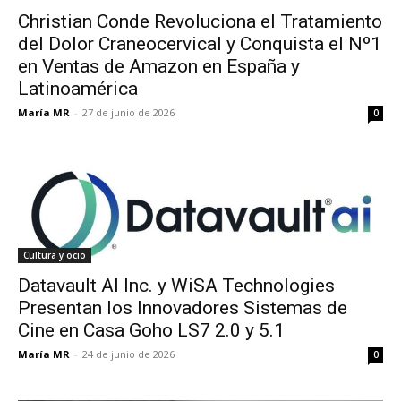
Christian Conde Revoluciona el Tratamiento
del Dolor Craneocervical y Conquista el Nº1
en Ventas de Amazon en España y
Latinoamérica
María MR
-
27 de junio de 2026
0
Cultura y ocio
Datavault AI Inc. y WiSA Technologies
Presentan los Innovadores Sistemas de
Cine en Casa Goho LS7 2.0 y 5.1
María MR
-
24 de junio de 2026
0