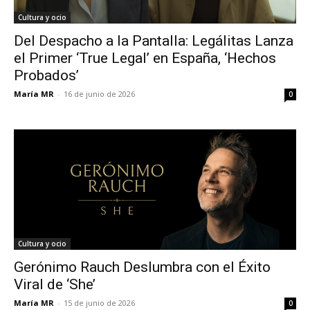
Cultura y ocio
Del Despacho a la Pantalla: Legálitas Lanza
el Primer ‘True Legal’ en España, ‘Hechos
Probados’
María MR
-
16 de junio de 2026
0
Cultura y ocio
Gerónimo Rauch Deslumbra con el Éxito
Viral de ‘She’
María MR
-
15 de junio de 2026
0