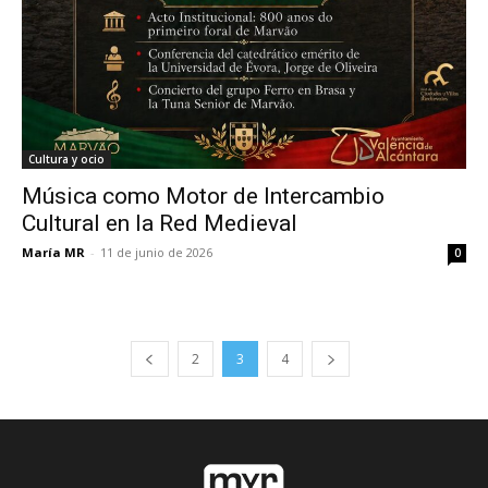
Cultura y ocio
Música como Motor de Intercambio
Cultural en la Red Medieval
María MR
-
11 de junio de 2026
0
2
3
4