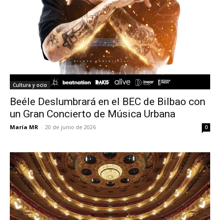
Cultura y ocio
Beéle Deslumbrará en el BEC de Bilbao con
un Gran Concierto de Música Urbana
María MR
-
20 de junio de 2026
0