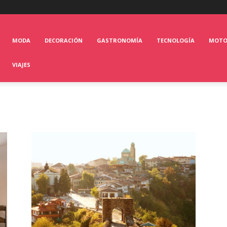
MODA
DECORACIÓN
GASTRONOMÍA
TECNOLOGÍA
MOT
VIAJES