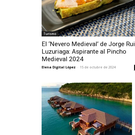
Turismo
El ‘Nevero Medieval’ de Jorge Ru
Luzuriaga: Aspirante al Pincho
Medieval 2024
Elena Digital López
-
15 de octubre de 2024