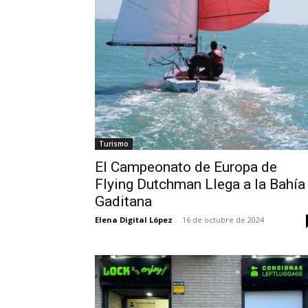
Turismo
El Campeonato de Europa de
Flying Dutchman Llega a la Bahía
Gaditana
Elena Digital López
-
16 de octubre de 2024