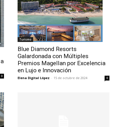
Turismo
Blue Diamond Resorts
Galardonada con Múltiples
la
Premios Magellan por Excelencia
en Lujo e Innovación
0
Elena Digital López
-
15 de octubre de 2024
0