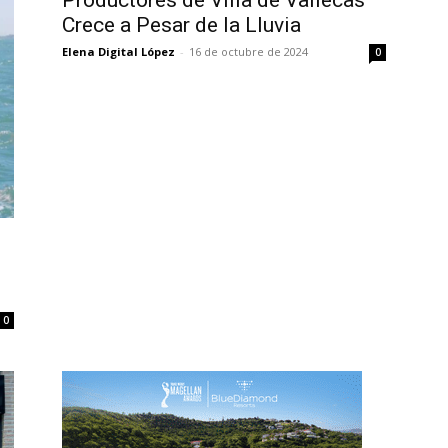
Productores de Villa de Vallecas
Crece a Pesar de la Lluvia
Elena Digital López
-
16 de octubre de 2024
0
0