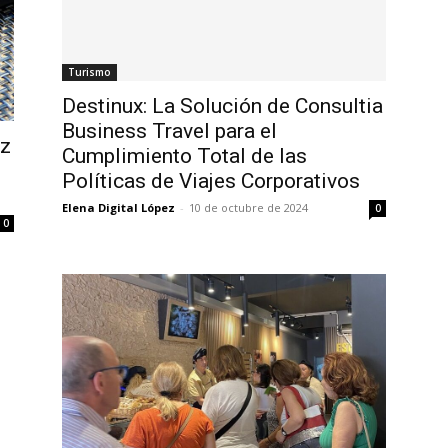
Turismo
Destinux: La Solución de Consultia
Business Travel para el
iz
Cumplimiento Total de las
Políticas de Viajes Corporativos
Elena Digital López
-
10 de octubre de 2024
0
0