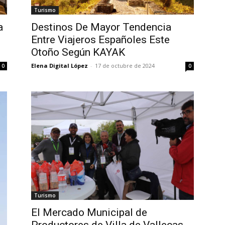
Turismo
a
Destinos De Mayor Tendencia
Entre Viajeros Españoles Este
Otoño Según KAYAK
Elena Digital López
-
17 de octubre de 2024
0
0
Turismo
El Mercado Municipal de