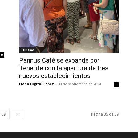
Turismo
0
Pannus Café se expande por
Tenerife con la apertura de tres
nuevos establecimientos
Elena Digital López
-
30 de septiembre de 2024
0
39
Página 35 de 39