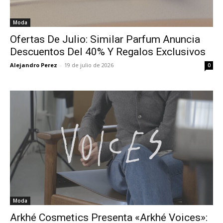
Moda
Ofertas De Julio: Similar Parfum Anuncia
Descuentos Del 40% Y Regalos Exclusivos
Alejandro Perez
-
19 de julio de 2026
0
Moda
Arkhé Cosmetics Presenta «Arkhé Voices»: