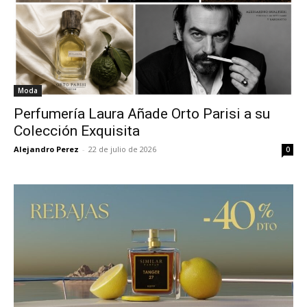
Moda
Perfumería Laura Añade Orto Parisi a su
Colección Exquisita
Alejandro Perez
-
22 de julio de 2026
0