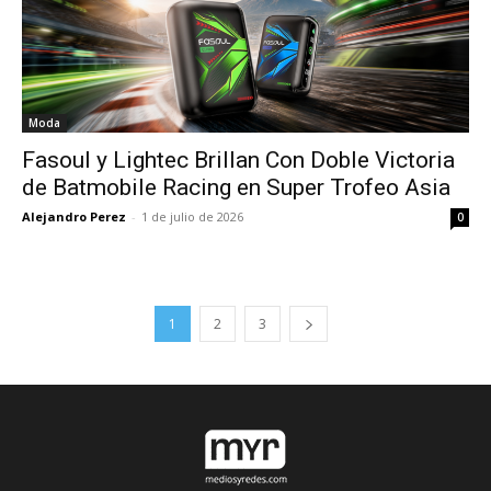
Moda
Fasoul y Lightec Brillan Con Doble Victoria
de Batmobile Racing en Super Trofeo Asia
Alejandro Perez
-
1 de julio de 2026
0
1
2
3