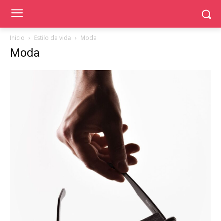
Inicio
Estilo de vida
Moda
Moda