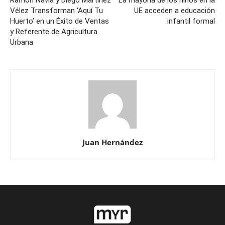
Ramón Navia y Diego Martínez
La mayoría de los niños en la
Vélez Transforman ‘Aquí Tu
UE acceden a educación
Huerto’ en un Éxito de Ventas
infantil formal
y Referente de Agricultura
Urbana
Juan Hernández