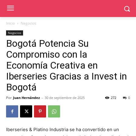
Inicio
Negocios
Negocios
Bogotá Potencia Su
Compromiso con la
Economía Creativa en
Iberseries Gracias a Invest in
Bogotá
Por
Juan Hernández
-
30 de septiembre de 2025
272
0
Iberseries & Platino Industria se ha convertido en un