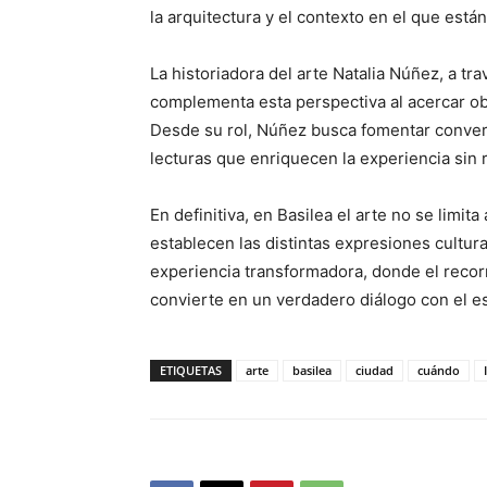
la arquitectura y el contexto en el que están
La historiadora del arte Natalia Núñez, a tra
complementa esta perspectiva al acercar ob
Desde su rol, Núñez busca fomentar conver
lecturas que enriquecen la experiencia sin 
En definitiva, en Basilea el arte no se limit
establecen las distintas expresiones cultura
experiencia transformadora, donde el recorr
convierte en un verdadero diálogo con el esp
ETIQUETAS
arte
basilea
ciudad
cuándo