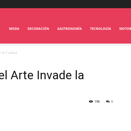
MODA
DECORACIÓN
GASTRONOMÍA
TECNOLOGÍA
MOTO
e la Ciudad
l Arte Invade la
196
0