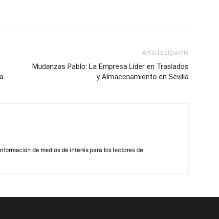
Artículo siguiente
Mudanzas Pablo: La Empresa Líder en Traslados
ia
y Almacenamiento en Sevilla
nformación de medios de interés para los lectores de