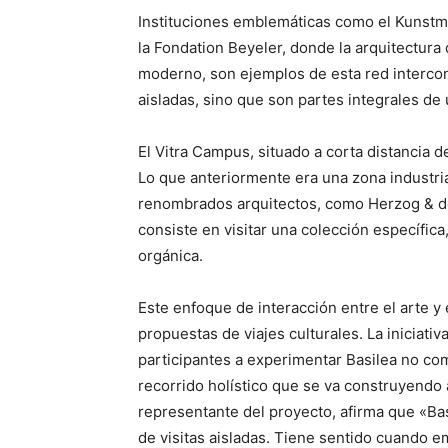
Instituciones emblemáticas como el Kunst
la Fondation Beyeler, donde la arquitectur
moderno, son ejemplos de esta red interco
aisladas, sino que son partes integrales de 
El Vitra Campus, situado a corta distancia d
Lo que anteriormente era una zona industria
renombrados arquitectos, como Herzog & de
consiste en visitar una colección específica
orgánica.
Este enfoque de interacción entre el arte y
propuestas de viajes culturales. La iniciati
participantes a experimentar Basilea no com
recorrido holístico que se va construyendo
representante del proyecto, afirma que «Ba
de visitas aisladas. Tiene sentido cuando e