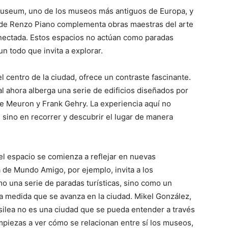
museum, uno de los museos más antiguos de Europa, y
a de Renzo Piano complementa obras maestras del arte
nectada. Estos espacios no actúan como paradas
un todo que invita a explorar.
el centro de la ciudad, ofrece un contraste fascinante.
l ahora alberga una serie de edificios diseñados por
 Meuron y Frank Gehry. La experiencia aquí no
, sino en recorrer y descubrir el lugar de manera
 el espacio se comienza a reflejar en nuevas
va de Mundo Amigo, por ejemplo, invita a los
o una serie de paradas turísticas, sino como un
 a medida que se avanza en la ciudad. Mikel González,
silea no es una ciudad que se pueda entender a través
mpiezas a ver cómo se relacionan entre sí los museos,