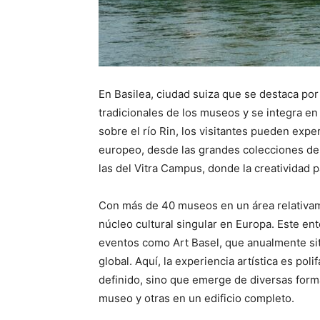
En Basilea, ciudad suiza que se destaca por s
tradicionales de los museos y se integra en 
sobre el río Rin, los visitantes pueden exper
europeo, desde las grandes colecciones de
las del Vitra Campus, donde la creatividad pa
Con más de 40 museos en un área relativam
núcleo cultural singular en Europa. Este en
eventos como Art Basel, que anualmente sitú
global. Aquí, la experiencia artística es pol
definido, sino que emerge de diversas forma
museo y otras en un edificio completo.