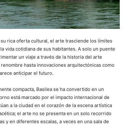
u rica oferta cultural, el arte trasciende los límites
la vida cotidiana de sus habitantes. A solo un puente
imentar un viaje a través de la historia del arte
 renombre hasta innovaciones arquitectónicas como
rece anticipar el futuro.
ente compacta, Basilea se ha convertido en un
torno está marcado por el impacto internacional de
an a la ciudad en el corazón de la escena artística
ifacética; el arte no se presenta en un solo recorrido
s y en diferentes escalas, a veces en una sala de