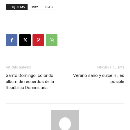
ETIQUETAS
Ibiza
LGTB
Artículo anterior
Artículo siguiente
Santo Domingo, colorido
Verano sano y dulce: sí, es
álbum de recuerdos de la
posible
República Dominicana