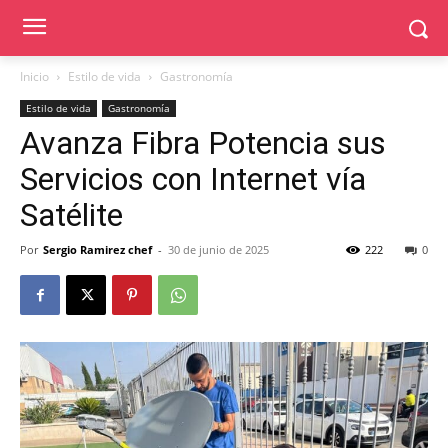
Inicio
Estilo de vida
Gastronomía
Estilo de vida
Gastronomía
Avanza Fibra Potencia sus
Servicios con Internet vía
Satélite
Por
Sergio Ramirez chef
-
30 de junio de 2025
222
0