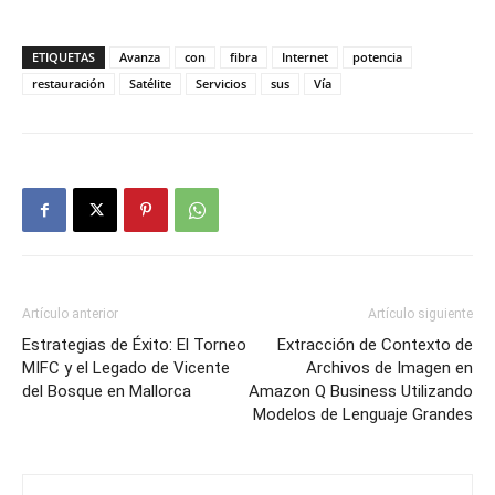
ETIQUETAS
Avanza
con
fibra
Internet
potencia
restauración
Satélite
Servicios
sus
Vía
Artículo anterior
Artículo siguiente
Estrategias de Éxito: El Torneo
Extracción de Contexto de
MIFC y el Legado de Vicente
Archivos de Imagen en
del Bosque en Mallorca
Amazon Q Business Utilizando
Modelos de Lenguaje Grandes