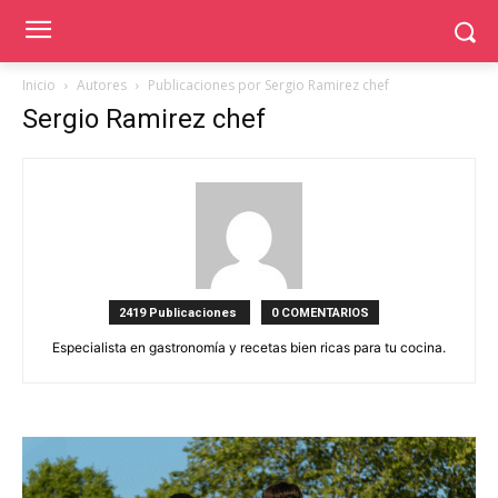
Inicio
Autores
Publicaciones por Sergio Ramirez chef
Sergio Ramirez chef
2419 Publicaciones
0 COMENTARIOS
Especialista en gastronomía y recetas bien ricas para tu cocina.