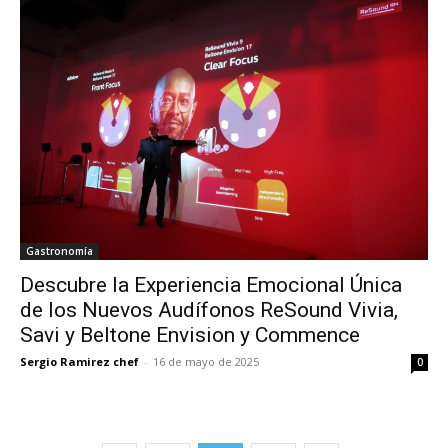
Gastronomía
Descubre la Experiencia Emocional Única
de los Nuevos Audífonos ReSound Vivia,
Savi y Beltone Envision y Commence
Sergio Ramirez chef
-
16 de mayo de 2025
0