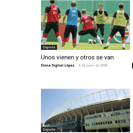
Deporte
Unos vienen y otros se van
Elena Digital López
-
6 de junio de 2008
Deporte