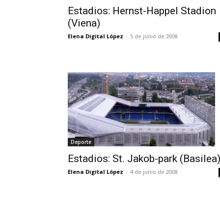
Estadios: Hernst-Happel Stadion
(Viena)
Elena Digital López
-
5 de junio de 2008
Deporte
Estadios: St. Jakob-park (Basilea
Elena Digital López
-
4 de junio de 2008