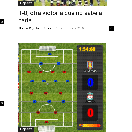
Deporte
1-0, otra victoria que no sabe a
nada
0
Elena Digital López
-
5 de junio de 2008
0
)
0
Deporte