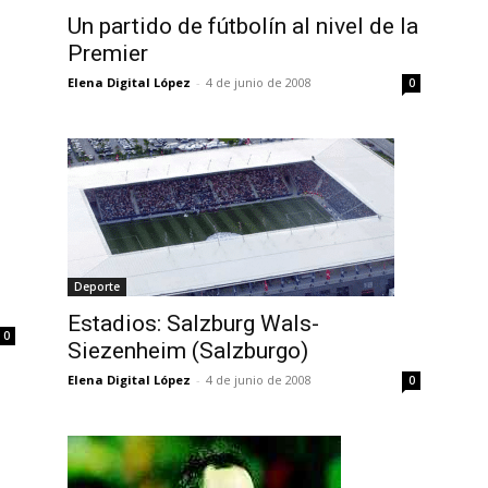
Un partido de fútbolín al nivel de la
Premier
Elena Digital López
-
4 de junio de 2008
0
Deporte
Estadios: Salzburg Wals-
0
Siezenheim (Salzburgo)
Elena Digital López
-
4 de junio de 2008
0