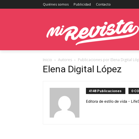
Quiénes somos
Publicidad
Contacto
Inicio
Autores
Publicaciones por Elena Digital Ló
Elena Digital López
4148 Publicaciones
0 C
Editora de estilo de vida - Li