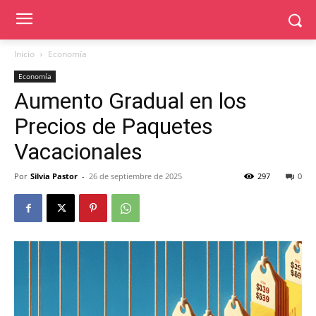
Inicio
Economía
Economía
Aumento Gradual en los
Precios de Paquetes
Vacacionales
Por
Silvia Pastor
-
26 de septiembre de 2025
297
0