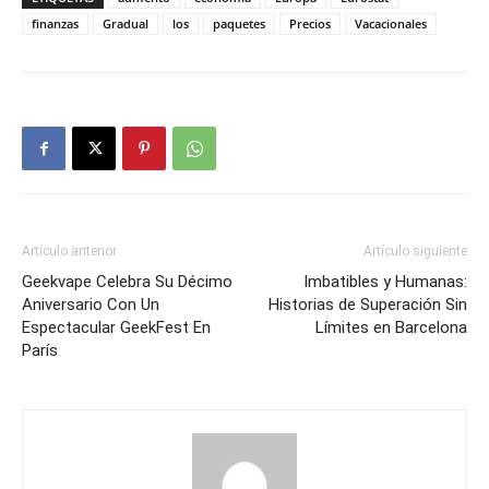
finanzas
Gradual
los
paquetes
Precios
Vacacionales
Artículo anterior
Artículo siguiente
Geekvape Celebra Su Décimo
Imbatibles y Humanas:
Aniversario Con Un
Historias de Superación Sin
Espectacular GeekFest En
Límites en Barcelona
París