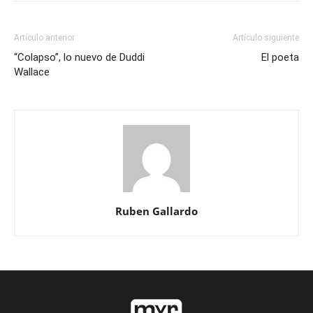
Artículo anterior
Artículo siguiente
“Colapso”, lo nuevo de Duddi
El poeta
Wallace
Ruben Gallardo