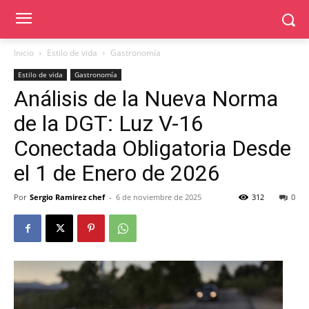
Inicio
Estilo de vida
Gastronomía
Estilo de vida
Gastronomía
Análisis de la Nueva Norma
de la DGT: Luz V-16
Conectada Obligatoria Desde
el 1 de Enero de 2026
Por
Sergio Ramirez chef
-
6 de noviembre de 2025
312
0