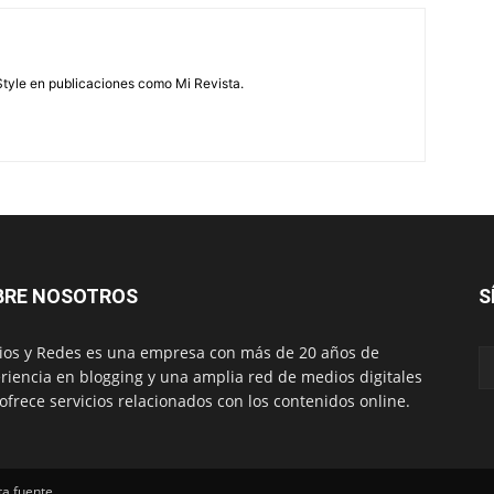
feStyle en publicaciones como Mi Revista.
BRE NOSOTROS
S
os y Redes es una empresa con más de 20 años de
riencia en blogging y una amplia red de medios digitales
ofrece servicios relacionados con los contenidos online.
ta fuente.