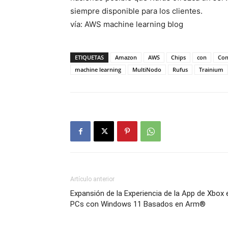
siempre disponible para los clientes.
vía: AWS machine learning blog
ETIQUETAS
Amazon
AWS
Chips
con
Con
machine learning
MultiNodo
Rufus
Trainium
Artículo anterior
Expansión de la Experiencia de la App de Xbox 
PCs con Windows 11 Basados en Arm®