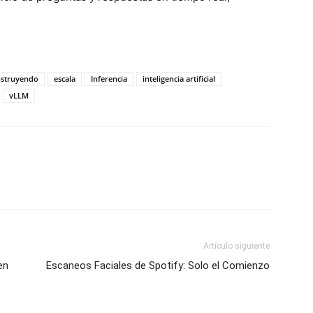
struyendo
escala
Inferencia
inteligencia artificial
vLLM
Artículo siguiente
en
Escaneos Faciales de Spotify: Solo el Comienzo