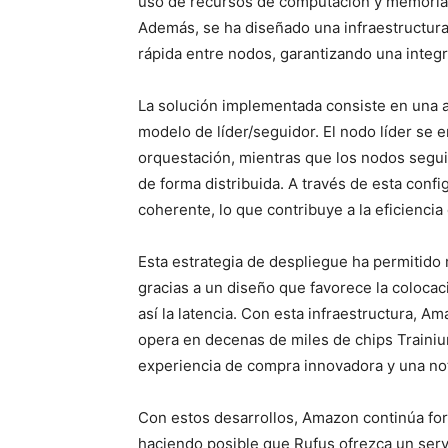
uso de recursos de computación y memoria 
Además, se ha diseñado una infraestructura 
rápida entre nodos, garantizando una integ
La solución implementada consiste en una ar
modelo de líder/seguidor. El nodo líder se e
orquestación, mientras que los nodos segui
de forma distribuida. A través de esta con
coherente, lo que contribuye a la eficiencia
Esta estrategia de despliegue ha permitido 
gracias a un diseño que favorece la coloca
así la latencia. Con esta infraestructura,
opera en decenas de miles de chips Traini
experiencia de compra innovadora y una nota
Con estos desarrollos, Amazon continúa forta
haciendo posible que Rufus ofrezca un serv