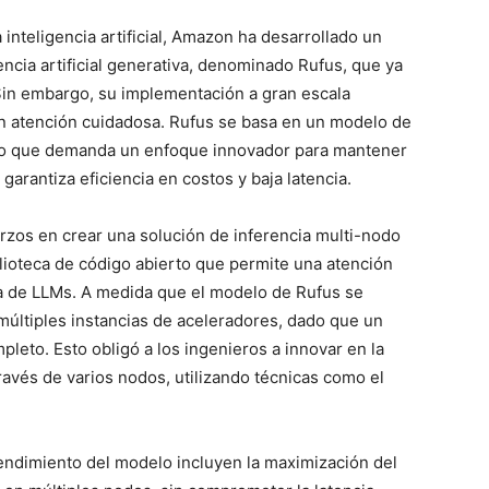
 inteligencia artificial, Amazon ha desarrollado un
ncia artificial generativa, denominado Rufus, que ya
 Sin embargo, su implementación a gran escala
 atención cuidadosa. Rufus se basa en un modelo de
 lo que demanda un enfoque innovador para mantener
 garantiza eficiencia en costos y baja latencia.
zos en crear una solución de inferencia multi-nodo
lioteca de código abierto que permite una atención
ega de LLMs. A medida que el modelo de Rufus se
múltiples instancias de aceleradores, dado que un
leto. Esto obligó a los ingenieros a innovar en la
ravés de varios nodos, utilizando técnicas como el
rendimiento del modelo incluyen la maximización del