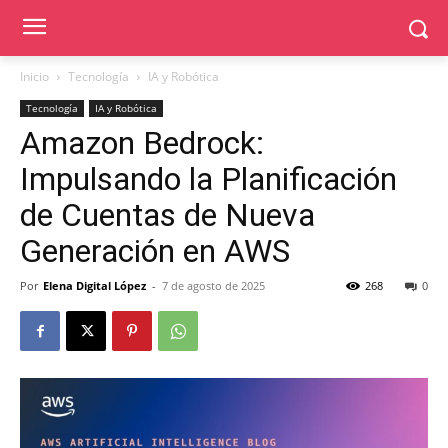
Inicio
Tecnología
IA y Robótica
Tecnología
IA y Robótica
Amazon Bedrock:
Impulsando la Planificación
de Cuentas de Nueva
Generación en AWS
Por
Elena Digital López
-
7 de agosto de 2025
268
0