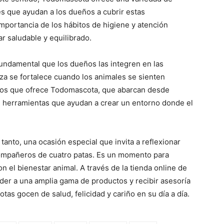
s que ayudan a los dueños a cubrir estas
importancia de los hábitos de higiene y atención
r saludable y equilibrado.
fundamental que los dueños las integren en las
nza se fortalece cuando los animales se sienten
uctos que ofrece Todomascota, que abarcan desde
n herramientas que ayudan a crear un entorno donde el
tanto, una ocasión especial que invita a reflexionar
compañeros de cuatro patas. Es un momento para
n el bienestar animal. A través de la tienda online de
er a una amplia gama de productos y recibir asesoría
as gocen de salud, felicidad y cariño en su día a día.