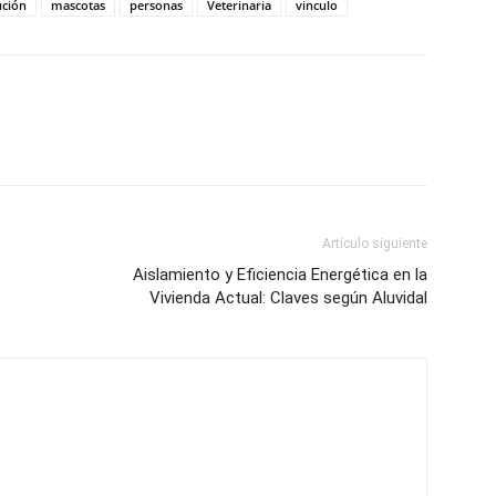
ución
mascotas
personas
Veterinaria
vinculo
Artículo siguiente
Aislamiento y Eficiencia Energética en la
Vivienda Actual: Claves según Aluvidal