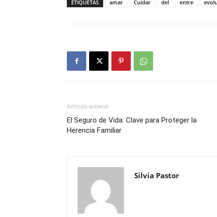
ETIQUETAS
amar
Cuidar
del
entre
evol
Artículo anterior
El Seguro de Vida: Clave para Proteger la
Herencia Familiar
Silvia Pastor