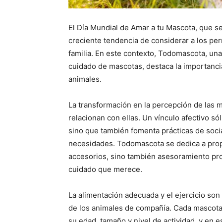
El Día Mundial de Amar a tu Mascota, que s
creciente tendencia de considerar a los pe
familia. En este contexto, Todomascota, una
cuidado de mascotas, destaca la importancia
animales.
La transformación en la percepción de las
relacionan con ellas. Un vínculo afectivo só
sino que también fomenta prácticas de socia
necesidades. Todomascota se dedica a prop
accesorios, sino también asesoramiento pro
cuidado que merece.
La alimentación adecuada y el ejercicio son 
de los animales de compañía. Cada mascota
su edad, tamaño y nivel de actividad, y en 