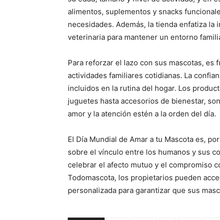
alimentos, suplementos y snacks funcionale
necesidades. Además, la tienda enfatiza la 
veterinaria para mantener un entorno familia
Para reforzar el lazo con sus mascotas, es 
actividades familiares cotidianas. La confia
incluidos en la rutina del hogar. Los prod
juguetes hasta accesorios de bienestar, so
amor y la atención estén a la orden del día.
El Día Mundial de Amar a tu Mascota es, por 
sobre el vínculo entre los humanos y sus 
celebrar el afecto mutuo y el compromiso co
Todomascota, los propietarios pueden acced
personalizada para garantizar que sus mascot