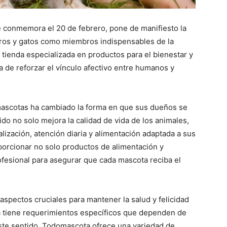
e conmemora el 20 de febrero, pone de manifiesto la
rros y gatos como miembros indispensables de la
 tienda especializada en productos para el bienestar y
 de reforzar el vínculo afectivo entre humanos y
 mascotas ha cambiado la forma en que sus dueños se
lido no solo mejora la calidad de vida de los animales,
lización, atención diaria y alimentación adaptada a sus
orcionar no solo productos de alimentación y
fesional para asegurar que cada mascota reciba el
aspectos cruciales para mantener la salud y felicidad
 tiene requerimientos específicos que dependen de
este sentido, Todomascota ofrece una variedad de