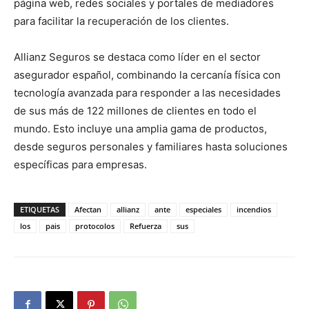
página web, redes sociales y portales de mediadores
para facilitar la recuperación de los clientes.
Allianz Seguros se destaca como líder en el sector
asegurador español, combinando la cercanía física con
tecnología avanzada para responder a las necesidades
de sus más de 122 millones de clientes en todo el
mundo. Esto incluye una amplia gama de productos,
desde seguros personales y familiares hasta soluciones
específicas para empresas.
ETIQUETAS
Afectan
allianz
ante
especiales
incendios
los
pais
protocolos
Refuerza
sus