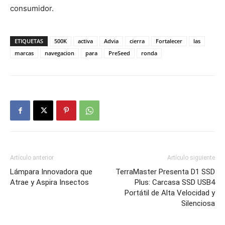
consumidor.
ETIQUETAS
500K
activa
Advia
cierra
Fortalecer
las
marcas
navegacion
para
PreSeed
ronda
Artículo anterior
Artículo siguiente
Lámpara Innovadora que
TerraMaster Presenta D1 SSD
Atrae y Aspira Insectos
Plus: Carcasa SSD USB4
Portátil de Alta Velocidad y
Silenciosa