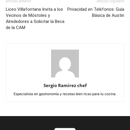
Artículo anterior
Artículo siguiente
Liceo Villafontana Invita a los
Privacidad en Teléfonos: Guía
Vecinos de Móstoles y
Básica de Austin
Alrededores a Solicitar la Beca
de la CAM
Sergio Ramirez chef
Especialista en gastronomía y recetas bien ricas para tu cocina.