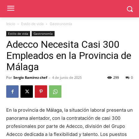
Inicio
Estilo de vida
Gastronomía
Estilo de vida
Gastronomía
Adecco Necesita Casi 300
Empleados en la Provincia de
Málaga
Por
Sergio Ramirez chef
-
4 de junio de 2025
299
0
En la provincia de Málaga, la situación laboral presenta un
panorama alentador, con la contratación de casi 300
profesionales por parte de Adecco, división del Grupo
Adecco dedicada a la flexibilidad y talento. Los puestos