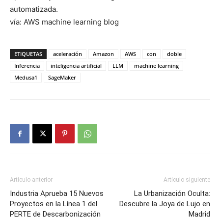
automatizada.
vía: AWS machine learning blog
ETIQUETAS
aceleración
Amazon
AWS
con
doble
Inferencia
inteligencia artificial
LLM
machine learning
Medusa1
SageMaker
Artículo anterior
Artículo siguiente
Industria Aprueba 15 Nuevos
La Urbanización Oculta:
Proyectos en la Línea 1 del
Descubre la Joya de Lujo en
PERTE de Descarbonización
Madrid