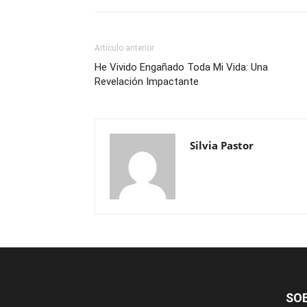
Artículo anterior
He Vivido Engañado Toda Mi Vida: Una
Revelación Impactante
Silvia Pastor
SO