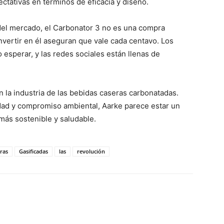
ctativas en términos de eficacia y diseño.
 del mercado, el Carbonator 3 no es una compra
nvertir en él aseguran que vale cada centavo. Los
 esperar, y las redes sociales están llenas de
n la industria de las bebidas caseras carbonatadas.
dad y compromiso ambiental, Aarke parece estar un
más sostenible y saludable.
ras
Gasificadas
las
revolución