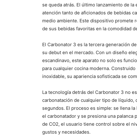
se queda atrás. El último lanzamiento de la
atención tanto de aficionados de bebidas 
medio ambiente. Este dispositivo promete r
de sus bebidas favoritas en la comodidad d
El Carbonator 3 es la tercera generación 
su debut en el mercado. Con un diseño elega
escandinavo, este aparato no solo es funci
para cualquier cocina moderna. Construido c
inoxidable, su apariencia sofisticada se co
La tecnología detrás del Carbonator 3 no es
carbonatación de cualquier tipo de líquido,
segundos. El proceso es simple: se llena la 
el carbonatador y se presiona una palanca pa
de CO2, el usuario tiene control sobre el n
gustos y necesidades.