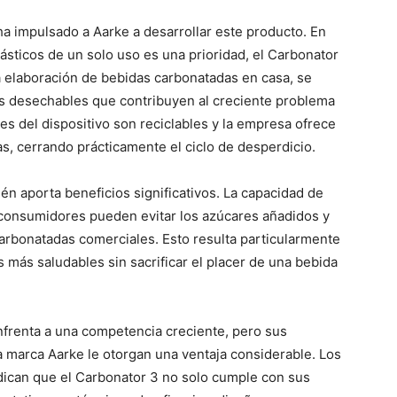
 ha impulsado a Aarke a desarrollar este producto. En
ásticos de un solo uso es una prioridad, el Carbonator
la elaboración de bebidas carbonatadas en casa, se
as desechables que contribuyen al creciente problema
es del dispositivo son reciclables y la empresa ofrece
s, cerrando prácticamente el ciclo de desperdicio.
én aporta beneficios significativos. La capacidad de
s consumidores pueden evitar los azúcares añadidos y
arbonatadas comerciales. Esto resulta particularmente
 más saludables sin sacrificar el placer de una bebida
nfrenta a una competencia creciente, pero sus
 la marca Aarke le otorgan una ventaja considerable. Los
ndican que el Carbonator 3 no solo cumple con sus