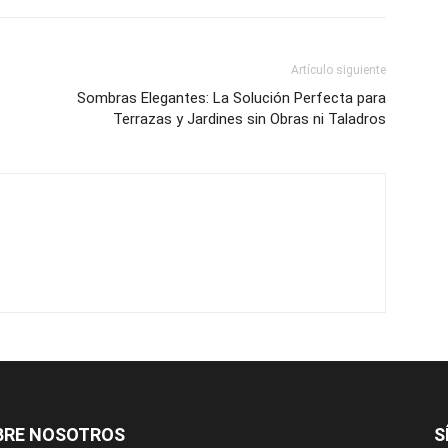
Artículo siguiente
Sombras Elegantes: La Solución Perfecta para
Terrazas y Jardines sin Obras ni Taladros
BRE NOSOTROS
S