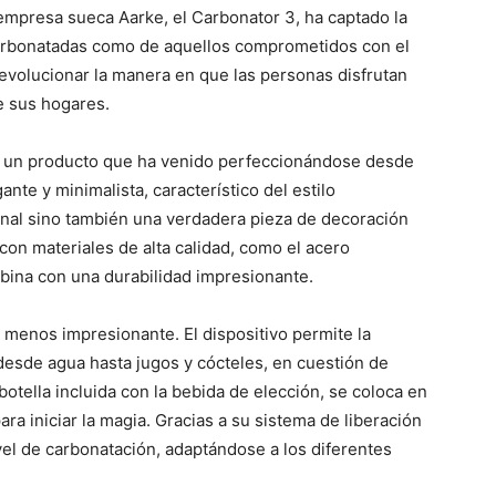
 empresa sueca Aarke, el Carbonator 3, ha captado la
carbonatadas como de aquellos comprometidos con el
evolucionar la manera en que las personas disfrutan
e sus hogares.
de un producto que ha venido perfeccionándose desde
nte y minimalista, característico del estilo
onal sino también una verdadera pieza de decoración
on materiales de alta calidad, como el acero
mbina con una durabilidad impresionante.
 menos impresionante. El dispositivo permite la
 desde agua hasta jugos y cócteles, en cuestión de
botella incluida con la bebida de elección, se coloca en
ra iniciar la magia. Gracias a su sistema de liberación
ivel de carbonatación, adaptándose a los diferentes