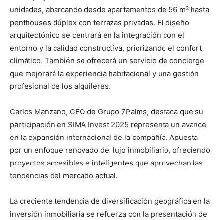
unidades, abarcando desde apartamentos de 56 m² hasta
penthouses dúplex con terrazas privadas. El diseño
arquitectónico se centrará en la integración con el
entorno y la calidad constructiva, priorizando el confort
climático. También se ofrecerá un servicio de concierge
que mejorará la experiencia habitacional y una gestión
profesional de los alquileres.
Carlos Manzano, CEO de Grupo 7Palms, destaca que su
participación en SIMA Invest 2025 representa un avance
en la expansión internacional de la compañía. Apuesta
por un enfoque renovado del lujo inmobiliario, ofreciendo
proyectos accesibles e inteligentes que aprovechan las
tendencias del mercado actual.
La creciente tendencia de diversificación geográfica en la
inversión inmobiliaria se refuerza con la presentación de