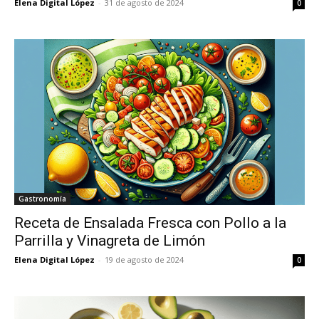
Elena Digital López
-
31 de agosto de 2024
0
Gastronomía
Receta de Ensalada Fresca con Pollo a la
Parrilla y Vinagreta de Limón
Elena Digital López
-
19 de agosto de 2024
0