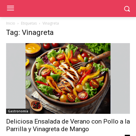
Inicio
Etiquetas
Vinagreta
Tag: Vinagreta
Gastronomía
Deliciosa Ensalada de Verano con Pollo a la
Parrilla y Vinagreta de Mango