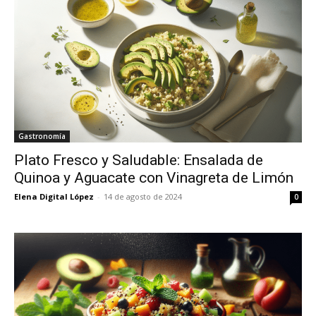
Gastronomía
Plato Fresco y Saludable: Ensalada de
Quinoa y Aguacate con Vinagreta de Limón
Elena Digital López
-
14 de agosto de 2024
0