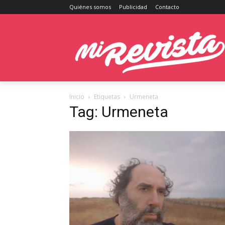
Quiénes somos
Publicidad
Contacto
Inicio
Etiquetas
Urmeneta
Tag: Urmeneta