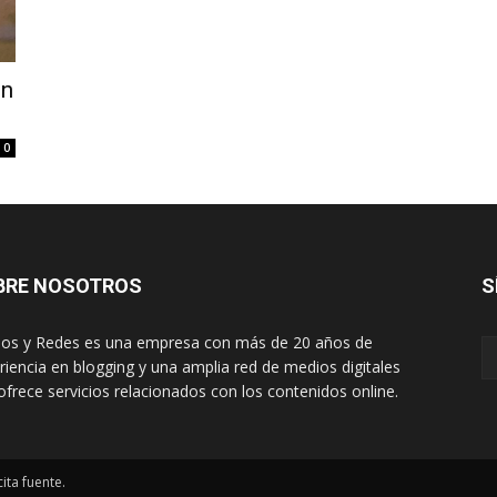
ón
0
BRE NOSOTROS
S
os y Redes es una empresa con más de 20 años de
riencia en blogging y una amplia red de medios digitales
ofrece servicios relacionados con los contenidos online.
ita fuente.