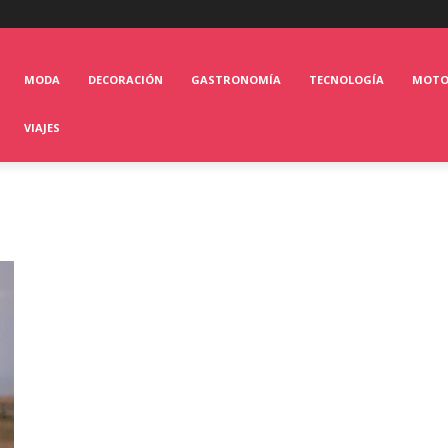
MODA
DECORACIÓN
GASTRONOMÍA
TECNOLOGÍA
MOT
VIAJES