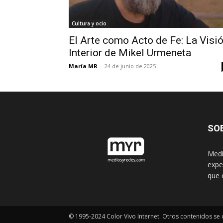
Cultura y ocio
El Arte como Acto de Fe: La Visi
Interior de Mikel Urmeneta
María MR
-
24 de junio de 2025
SO
Medi
expe
que 
© 1995-2024 Color Vivo Internet. Otros contenidos se c