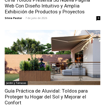
Ciria Toldos Presenta Su Nueva Página
Web Con Diseño Intuitivo y Amplia
Exhibición de Productos y Proyectos
Silvia Pastor
-
7 de julio de 2026
0
Jardín y Terrazas
Guía Práctica de Aluvidal: Toldos para
Proteger tu Hogar del Sol y Mejorar el
Confort