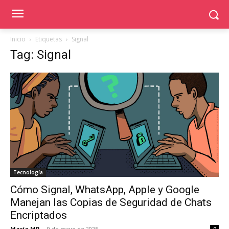
Inicio
Etiquetas
Signal
Tag: Signal
Tecnología
Cómo Signal, WhatsApp, Apple y Google
Manejan las Copias de Seguridad de Chats
Encriptados
María MR
-
9 de mayo de 2025