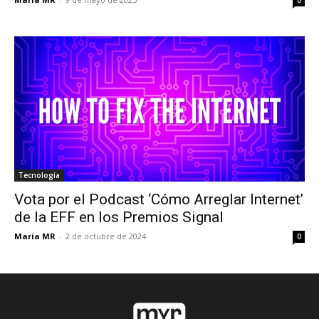
0
Tecnología
Vota por el Podcast ‘Cómo Arreglar Internet’
de la EFF en los Premios Signal
María MR
-
2 de octubre de 2024
0