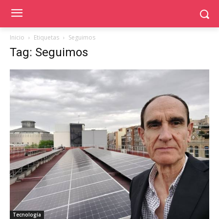
Inicio
Etiquetas
Seguimos
Tag: Seguimos
Tecnología