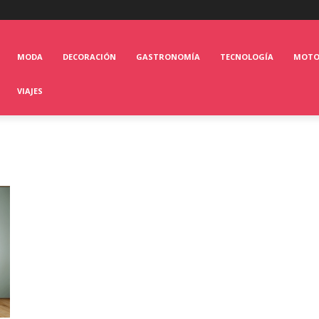
MODA
DECORACIÓN
GASTRONOMÍA
TECNOLOGÍA
MOT
VIAJES