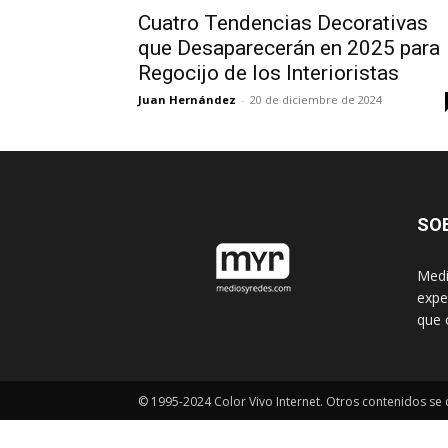
Cuatro Tendencias Decorativas
que Desaparecerán en 2025 para
Regocijo de los Interioristas
Juan Hernández
-
20 de diciembre de 2024
SO
Medi
expe
que 
© 1995-2024 Color Vivo Internet. Otros contenidos se c