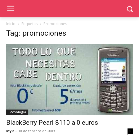
Inicio
Etiquetas
Promociones
Tag: promociones
Tecnología
BlackBerry Pearl 8110 a 0 euros
MyR
-
10 de febrero de 2009
0