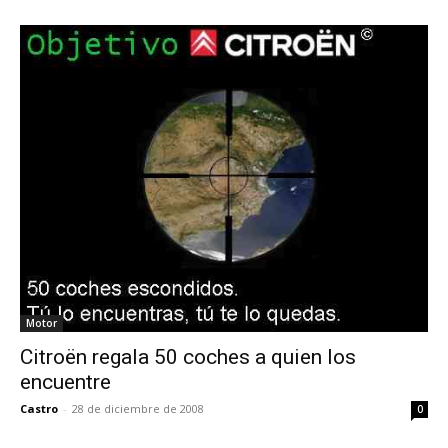
Motor
Citroën regala 50 coches a quien los
encuentre
Castro
-
28 de diciembre de 2008
0