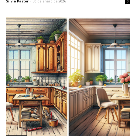
Silvia Pastor
-
30 de enero de 2026
0