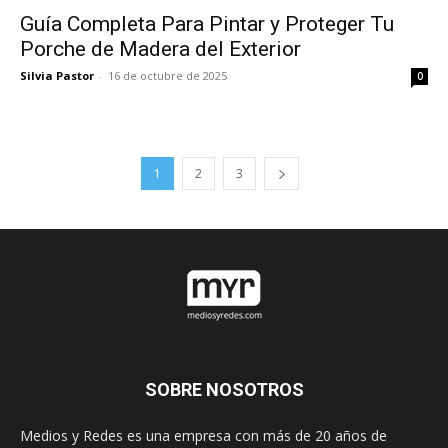
Guía Completa Para Pintar y Proteger Tu
Porche de Madera del Exterior
Silvia Pastor
-
16 de octubre de 2025
0
1
2
3
SOBRE NOSOTROS
Medios y Redes es una empresa con más de 20 años de