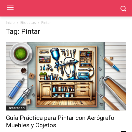
Inicio
Etiquetas
Pintar
Tag: Pintar
Decoración
Guía Práctica para Pintar con Aerógrafo
Muebles y Objetos