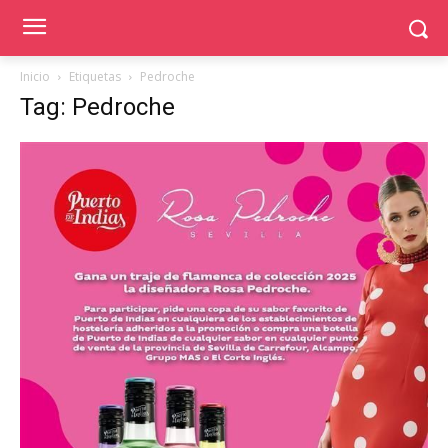
Inicio
Etiquetas
Pedroche
Tag: Pedroche