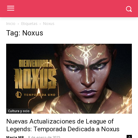
Inicio
Etiquetas
Noxus
Tag: Noxus
Cultura y ocio
Nuevas Actualizaciones de League of
Legends: Temporada Dedicada a Noxus
María MR
-
8 de enero de 2025
0