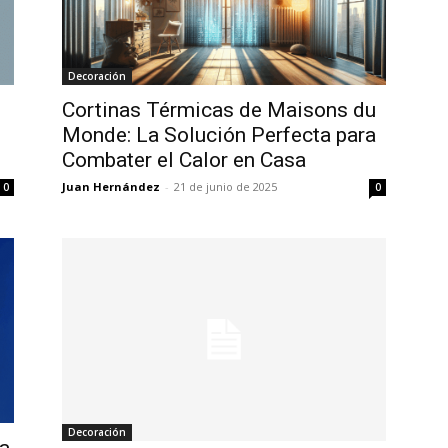
Decoración
Cortinas Térmicas de Maisons du
Monde: La Solución Perfecta para
Combater el Calor en Casa
Juan Hernández
-
21 de junio de 2025
0
0
Decoración