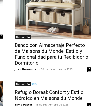
0
Decoración
Banco con Almacenaje Perfecto
de Maisons du Monde: Estilo y
Funcionalidad para tu Recibidor o
Dormitorio
Juan Hernández
-
20 de diciembre de 2025
0
Decoración
Refugio Boreal: Confort y Estilo
Nórdico en Maisons du Monde
Silvia Pastor
-
13 de septiembre de 2025
0