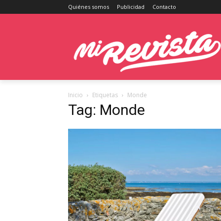
Quiénes somos
Publicidad
Contacto
Inicio
Etiquetas
Monde
Tag: Monde