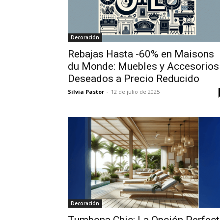
Decoración
Rebajas Hasta -60% en Maisons
du Monde: Muebles y Accesorios
Deseados a Precio Reducido
Silvia Pastor
-
12 de julio de 2025
Decoración