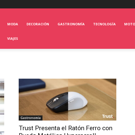
MODA
DECORACIÓN
GASTRONOMÍA
TECNOLOGÍA
MOT
VIAJES
Gastronomía
Trust Presenta el Ratón Ferro con