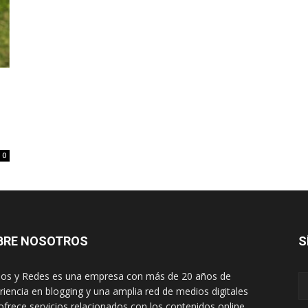
0
BRE NOSOTROS
S
os y Redes es una empresa con más de 20 años de
riencia en blogging y una amplia red de medios digitales
ofrece servicios relacionados con los contenidos online.