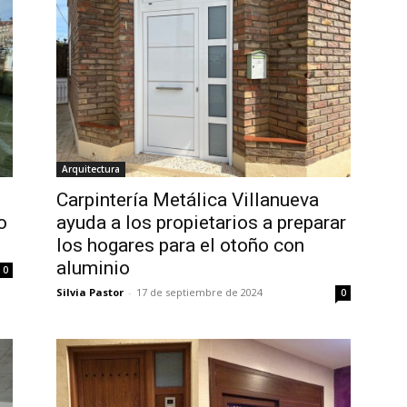
Arquitectura
Carpintería Metálica Villanueva
o
ayuda a los propietarios a preparar
los hogares para el otoño con
aluminio
0
Silvia Pastor
-
17 de septiembre de 2024
0