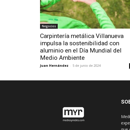
Negocios
Carpintería metálica Villanueva
impulsa la sostenibilidad con
aluminio en el Día Mundial del
Medio Ambiente
Juan Hernández
-
5 de junio de 2024
SO
Medi
expe
que 