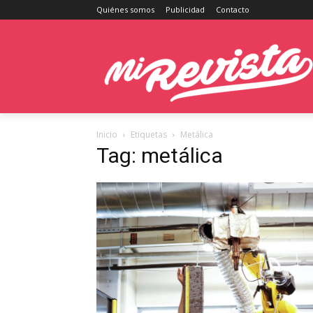
Quiénes somos
Publicidad
Contacto
Inicio
Etiquetas
Metálica
Tag: metálica