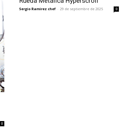
Rueda Metálica Hyperscroll
Sergio Ramirez chef
-
29 de septiembre de 2025
0
0