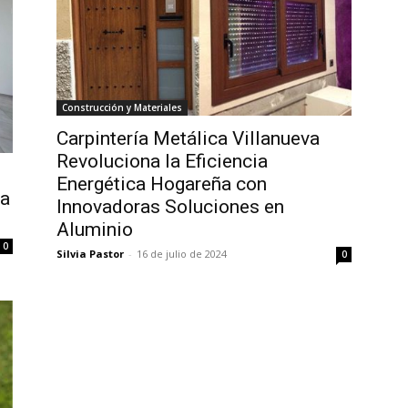
Construcción y Materiales
Carpintería Metálica Villanueva
Revoluciona la Eficiencia
Energética Hogareña con
la
Innovadoras Soluciones en
Aluminio
0
Silvia Pastor
-
16 de julio de 2024
0