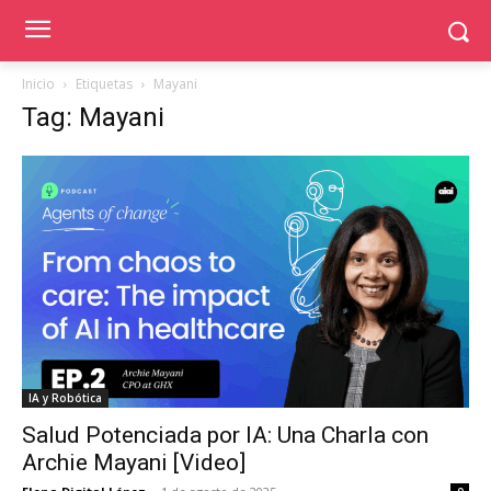
Inicio
Etiquetas
Mayani
Tag: Mayani
IA y Robótica
Salud Potenciada por IA: Una Charla con
Archie Mayani [Video]