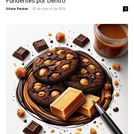
Fundentes por Dentro
Silvia Pastor
-
20 de marzo de 2026
0