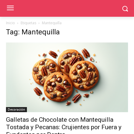
Inicio
Etiquetas
Mantequilla
Tag: Mantequilla
Decoración
Galletas de Chocolate con Mantequilla
Tostada y Pecanas: Crujientes por Fuera y