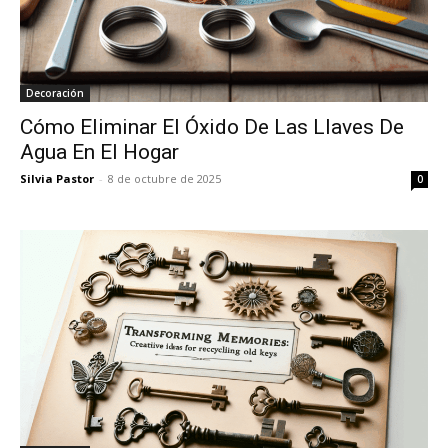
Decoración
Cómo Eliminar El Óxido De Las Llaves De
Agua En El Hogar
Silvia Pastor
-
8 de octubre de 2025
0