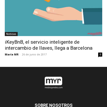
Noticias
iKeyBnB, el servicio inteligente de
intercambio de llaves, llega a Barcelona
María MR
-
26 de junio de 2017
0
SOBRE NOSOTROS