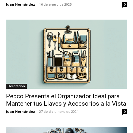
Juan Hernández
-
16 de enero de 2025
0
Decoración
Pepco Presenta el Organizador Ideal para
Mantener tus Llaves y Accesorios a la Vista
Juan Hernández
-
27 de diciembre de 2024
0