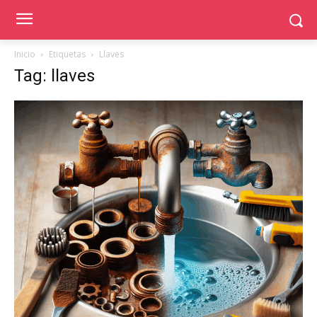
Inicio
Etiquetas
Llaves
Tag: llaves