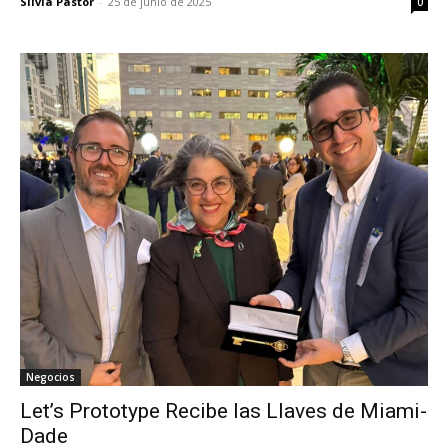
Silvia Pastor
-
25 de junio de 2025
0
Negocios
Let’s Prototype Recibe las Llaves de Miami-
Dade