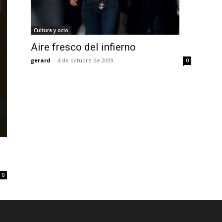
Cultura y ocio
Aire fresco del infierno
gerard
-
4 de octubre de 2009
0
0