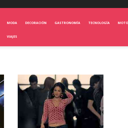
MODA
DECORACIÓN
GASTRONOMÍA
TECNOLOGÍA
MOT
VIAJES